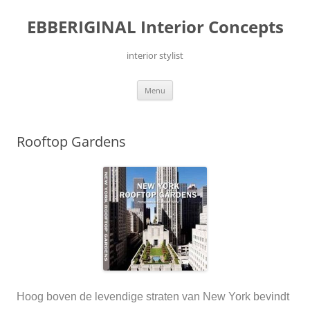
Ga
naar
EBBERIGINAL Interior Concepts
de
inhoud
interior stylist
Menu
Rooftop Gardens
Hoog boven de levendige straten van New York bevindt