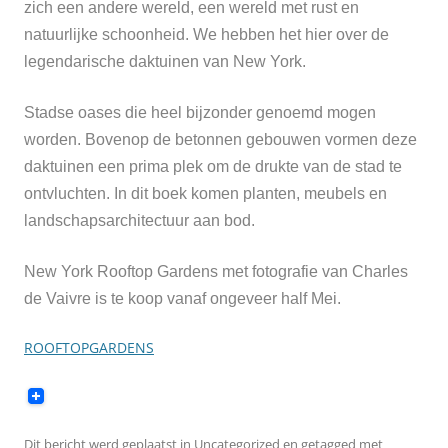
zich een andere wereld, een wereld met rust en
natuurlijke schoonheid. We hebben het hier over de
legendarische daktuinen van New York.
Stadse oases die heel bijzonder genoemd mogen
worden. Bovenop de betonnen gebouwen vormen deze
daktuinen een prima plek om de drukte van de stad te
ontvluchten. In dit boek komen planten, meubels en
landschapsarchitectuur aan bod.
New York Rooftop Gardens met fotografie van Charles
de Vaivre is te koop vanaf ongeveer half Mei.
ROOFTOPGARDENS
Dit bericht werd geplaatst in
Uncategorized
en getagged met