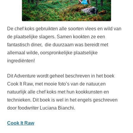
De chef koks gebruikten alle soorten vlees en wild van
de plaatselijke slagers. Samen kookten ze een
fantastisch diner, die duurzaam was bereidt met
allemaal wilde, oorspronkelijke plaatselijke
ingrediënten!
Dit Adventure wordt geheel beschreven in het boek
Cook It Raw, met mooie foto’s van de natuur,en
natuurlijk alle chef koks met hun kookkunsten en
technieken. Dit boek is wel in het engels geschreven
door foodwriter Luciana Bianchi.
Cook It Raw