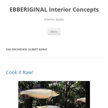
Ga
naar
EBBERIGINAL Interior Concepts
de
inhoud
interior stylist
Menu
TAG ARCHIEVEN:
ALBERT ADRIÀ
Cook it Raw!