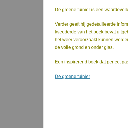
De groene tuinier is een waardevolle
Verder geeft hij gedetailleerde info
tweederde van het boek bevat uitgeb
het weer veroorzaakt kunnen worden.
de volle grond en onder glas.
Een inspirerend boek dat perfect pas
De groene tuinier