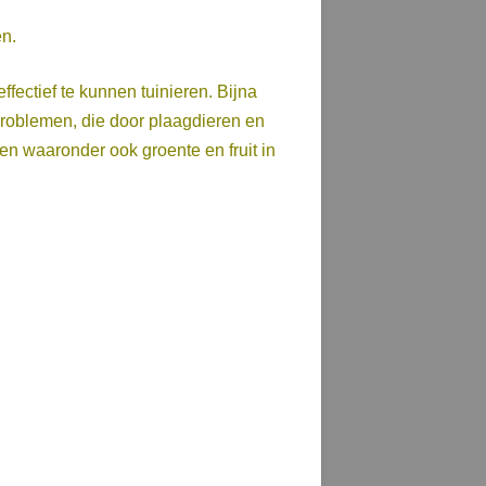
en.
fectief te kunnen tuinieren. Bijna
 problemen, die door plaagdieren en
n waaronder ook groente en fruit in