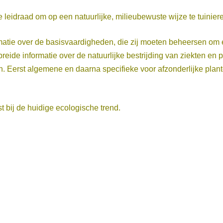
 leidraad om op een natuurlijke, milieubewuste wijze te tuinier
rmatie over de basisvaardigheden, die zij moeten beheersen om ef
reide informatie over de natuurlijke bestrijding van ziekten en
 Eerst algemene en daarna specifieke voor afzonderlijke plante
t bij de huidige ecologische trend.