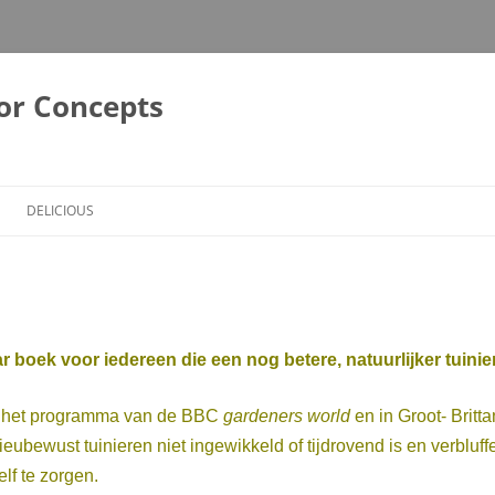
or Concepts
DELICIOUS
 boek voor iedereen die een nog betere, natuurlijker tuinie
n het programma van de BBC
gardeners world
en in Groot- Britta
lieubewust tuinieren niet ingewikkeld of tijdrovend is en verbluffe
lf te zorgen.